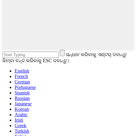
ସନ୍ଧାନ କରିବାକୁ ଏଣ୍ଟର୍ ଦବାନ୍ତୁ
କିମ୍ବା ବନ୍ଦ କରିବାକୁ ESC ଦବାନ୍ତୁ |
English
French
German
Portuguese
Spanish
Russian
Japanese
Korean
Arabic
Irish
Greek
Turkish