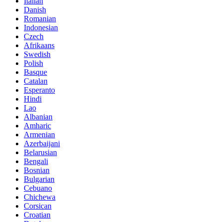
Italian
Danish
Romanian
Indonesian
Czech
Afrikaans
Swedish
Polish
Basque
Catalan
Esperanto
Hindi
Lao
Albanian
Amharic
Armenian
Azerbaijani
Belarusian
Bengali
Bosnian
Bulgarian
Cebuano
Chichewa
Corsican
Croatian