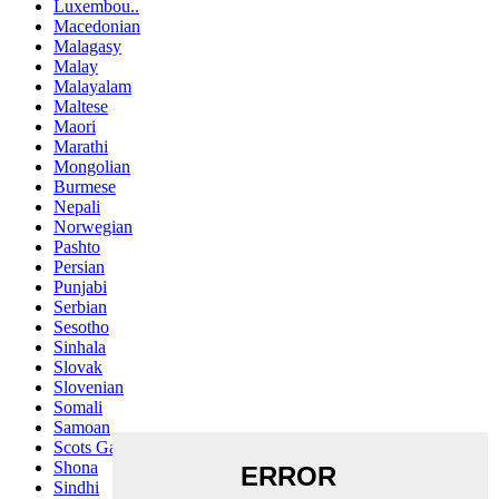
Luxembou..
Macedonian
Malagasy
Malay
Malayalam
Maltese
Maori
Marathi
Mongolian
Burmese
Nepali
Norwegian
Pashto
Persian
Punjabi
Serbian
Sesotho
Sinhala
Slovak
Slovenian
Somali
Samoan
Scots Gaelic
Shona
Sindhi