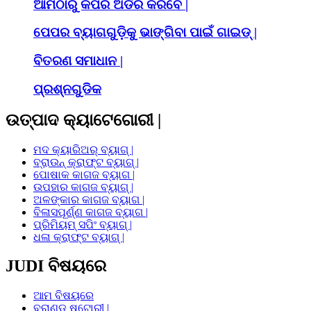
ଆମଠାରୁ କିପରି ଅର୍ଡର କରିବେ |
ପେପର ବ୍ୟାଗଗୁଡ଼ିକୁ ଭାଙ୍ଗିବା ପାଇଁ ଗାଇଡ୍ |
ବିତରଣ ସମାଧାନ |
ପ୍ରଶ୍ନଗୁଡିକ
ଉତ୍ପାଦ କ୍ୟାଟେଗୋରୀ |
ମଦ କ୍ୟାରିଅର୍ ବ୍ୟାଗ୍ |
ବ୍ରାଉନ୍ କ୍ରାଫ୍ଟ ବ୍ୟାଗ୍ |
ପୋଷାକ କାଗଜ ବ୍ୟାଗ |
ଉପହାର କାଗଜ ବ୍ୟାଗ୍ |
ଅଳଙ୍କାର କାଗଜ ବ୍ୟାଗ |
ବିଳାସପୂର୍ଣ୍ଣ କାଗଜ ବ୍ୟାଗ |
ପ୍ରିମିୟମ୍ ସପିଂ ବ୍ୟାଗ୍ |
ଧଳା କ୍ରାଫ୍ଟ ବ୍ୟାଗ୍ |
JUDI ବିଷୟରେ
ଆମ ବିଷୟରେ
ବ୍ରାଣ୍ଡ ଷ୍ଟୋରୀ |