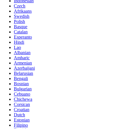
Indonesian
Czech
Afrikaans
Swedish
Polish
Basque
Catalan
Esperanto
Hindi
Lao
Albanian
Amharic
Armenian
Azerbaijani
Belarusian
Bengali
Bosnian
Bulgarian
Cebuano
Chichewa
Corsican
Croatian
Dutch
Estonian
Filipino