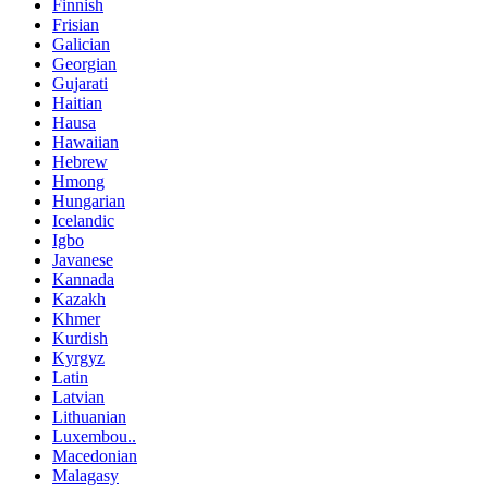
Finnish
Frisian
Galician
Georgian
Gujarati
Haitian
Hausa
Hawaiian
Hebrew
Hmong
Hungarian
Icelandic
Igbo
Javanese
Kannada
Kazakh
Khmer
Kurdish
Kyrgyz
Latin
Latvian
Lithuanian
Luxembou..
Macedonian
Malagasy