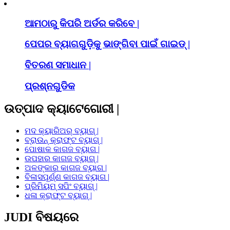
ଆମଠାରୁ କିପରି ଅର୍ଡର କରିବେ |
ପେପର ବ୍ୟାଗଗୁଡ଼ିକୁ ଭାଙ୍ଗିବା ପାଇଁ ଗାଇଡ୍ |
ବିତରଣ ସମାଧାନ |
ପ୍ରଶ୍ନଗୁଡିକ
ଉତ୍ପାଦ କ୍ୟାଟେଗୋରୀ |
ମଦ କ୍ୟାରିଅର୍ ବ୍ୟାଗ୍ |
ବ୍ରାଉନ୍ କ୍ରାଫ୍ଟ ବ୍ୟାଗ୍ |
ପୋଷାକ କାଗଜ ବ୍ୟାଗ |
ଉପହାର କାଗଜ ବ୍ୟାଗ୍ |
ଅଳଙ୍କାର କାଗଜ ବ୍ୟାଗ |
ବିଳାସପୂର୍ଣ୍ଣ କାଗଜ ବ୍ୟାଗ |
ପ୍ରିମିୟମ୍ ସପିଂ ବ୍ୟାଗ୍ |
ଧଳା କ୍ରାଫ୍ଟ ବ୍ୟାଗ୍ |
JUDI ବିଷୟରେ