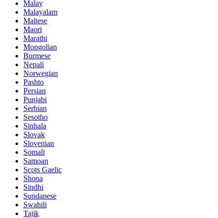
Malay
Malayalam
Maltese
Maori
Marathi
Mongolian
Burmese
Nepali
Norwegian
Pashto
Persian
Punjabi
Serbian
Sesotho
Sinhala
Slovak
Slovenian
Somali
Samoan
Scots Gaelic
Shona
Sindhi
Sundanese
Swahili
Tajik