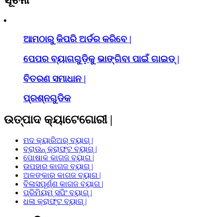
ଆମଠାରୁ କିପରି ଅର୍ଡର କରିବେ |
ପେପର ବ୍ୟାଗଗୁଡ଼ିକୁ ଭାଙ୍ଗିବା ପାଇଁ ଗାଇଡ୍ |
ବିତରଣ ସମାଧାନ |
ପ୍ରଶ୍ନଗୁଡିକ
ଉତ୍ପାଦ କ୍ୟାଟେଗୋରୀ |
ମଦ କ୍ୟାରିଅର୍ ବ୍ୟାଗ୍ |
ବ୍ରାଉନ୍ କ୍ରାଫ୍ଟ ବ୍ୟାଗ୍ |
ପୋଷାକ କାଗଜ ବ୍ୟାଗ |
ଉପହାର କାଗଜ ବ୍ୟାଗ୍ |
ଅଳଙ୍କାର କାଗଜ ବ୍ୟାଗ |
ବିଳାସପୂର୍ଣ୍ଣ କାଗଜ ବ୍ୟାଗ |
ପ୍ରିମିୟମ୍ ସପିଂ ବ୍ୟାଗ୍ |
ଧଳା କ୍ରାଫ୍ଟ ବ୍ୟାଗ୍ |