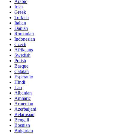
Arabic
Irish
Greek
Turkish
Italian
Danish
Romanian
Indonesian
Czech
Afrikaans
Swedish
Polish
Basque
Catalan
Esperanto
Hindi
Lao
Albanian
Amharic
Armenian
Azerbaijani
Belarusian
Bengali
Bosnian
Bulgarian