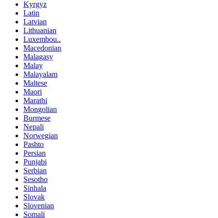
Kyrgyz
Latin
Latvian
Lithuanian
Luxembou..
Macedonian
Malagasy
Malay
Malayalam
Maltese
Maori
Marathi
Mongolian
Burmese
Nepali
Norwegian
Pashto
Persian
Punjabi
Serbian
Sesotho
Sinhala
Slovak
Slovenian
Somali